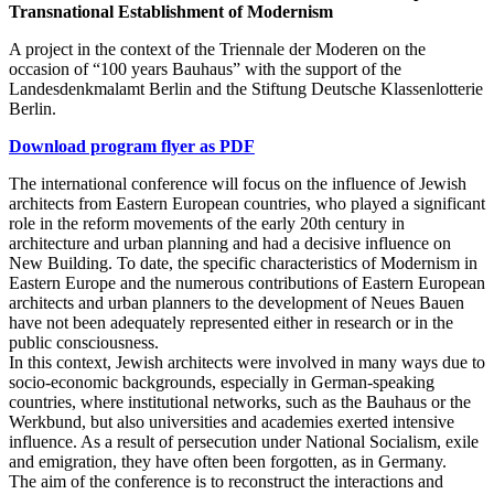
Transnational Establishment of Modernism
A project in the context of the Triennale der Moderen on the
occasion of “100 years Bauhaus” with the support of the
Landesdenkmalamt Berlin and the Stiftung Deutsche Klassenlotterie
Berlin.
Download program flyer as PDF
The international conference will focus on the influence of Jewish
architects from Eastern European countries, who played a significant
role in the reform movements of the early 20th century in
architecture and urban planning and had a decisive influence on
New Building. To date, the specific characteristics of Modernism in
Eastern Europe and the numerous contributions of Eastern European
architects and urban planners to the development of Neues Bauen
have not been adequately represented either in research or in the
public consciousness.
In this context, Jewish architects were involved in many ways due to
socio-economic backgrounds, especially in German-speaking
countries, where institutional networks, such as the Bauhaus or the
Werkbund, but also universities and academies exerted intensive
influence. As a result of persecution under National Socialism, exile
and emigration, they have often been forgotten, as in Germany.
The aim of the conference is to reconstruct the interactions and