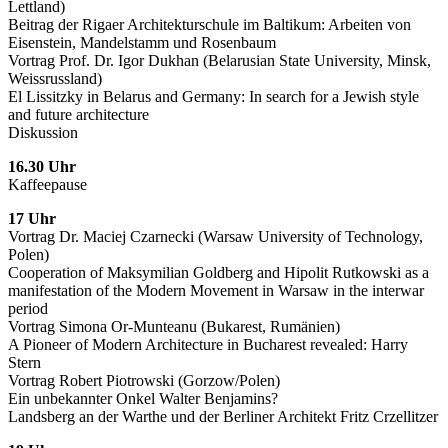
Lettland)
Beitrag der Rigaer Architekturschule im Baltikum: Arbeiten von
Eisenstein, Mandelstamm und Rosenbaum
Vortrag Prof. Dr. Igor Dukhan (Belarusian State University, Minsk,
Weissrussland)
El Lissitzky in Belarus and Germany: In search for a Jewish style
and future architecture
Diskussion
16.30 Uhr
Kaffeepause
17 Uhr
Vortrag Dr. Maciej Czarnecki (Warsaw University of Technology,
Polen)
Cooperation of Maksymilian Goldberg and Hipolit Rutkowski as a
manifestation of the Modern Movement in Warsaw in the interwar
period
Vortrag Simona Or-Munteanu (Bukarest, Rumänien)
A Pioneer of Modern Architecture in Bucharest revealed: Harry
Stern
Vortrag Robert Piotrowski (Gorzow/Polen)
Ein unbekannter Onkel Walter Benjamins?
Landsberg an der Warthe und der Berliner Architekt Fritz Crzellitzer