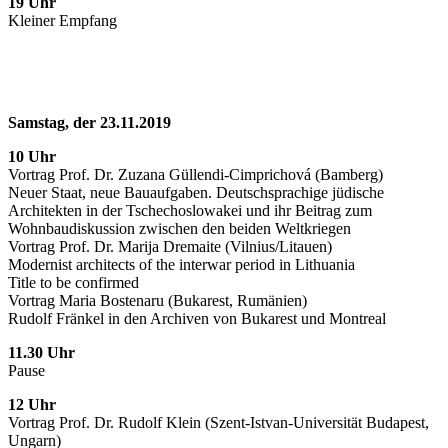
19 Uhr
Kleiner Empfang
Samstag, der 23.11.2019
10 Uhr
Vortrag Prof. Dr. Zuzana Güllendi-Cimprichová (Bamberg)
Neuer Staat, neue Bauaufgaben. Deutschsprachige jüdische
Architekten in der Tschechoslowakei und ihr Beitrag zum
Wohnbaudiskussion zwischen den beiden Weltkriegen
Vortrag Prof. Dr. Marija Dremaite (Vilnius/Litauen)
Modernist architects of the interwar period in Lithuania
Title to be confirmed
Vortrag Maria Bostenaru (Bukarest, Rumänien)
Rudolf Fränkel in den Archiven von Bukarest und Montreal
11.30 Uhr
Pause
12 Uhr
Vortrag Prof. Dr. Rudolf Klein (Szent-Istvan-Universität Budapest,
Ungarn)