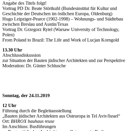
Angabe des Titels folgt!
Vortrag PD Dr. Beate Störtkuhl (Bundesinstitut für Kultur und
Geschichte der Deutschen im östlichen Europa, Oldenburg)
Hugo Leipziger-Pearce (1902-1998) – Wohnungs- und Städtebau
zwischen Breslau und Austin/Texas
Vortrag Dr. Grzegorz Rytel (Warsaw University of Technology,
Polen)
From Poland to Brazil: The Life and Work of Lucjan Korngold
13.30 Uhr
Abschlussdiskussion
zur Situation der Bauten jüdischer Architekten und zur Perspektive
Moderation: Dr. Günter Schlusche
Sonntag, der 24.11.2019
12 Uhr
Führung durch die Begleitausstellung
„Bauten jüdischer Architekten aus Osteuropa in Tel Aviv/Israel“
Ort:
BHROX bauhaus reuse
Im Anschluss: Busführungen