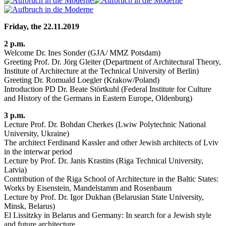
Friday, the 22.11.2019
2 p.m.
Welcome Dr. Ines Sonder (GJA/ MMZ Potsdam)
Greeting Prof. Dr. Jörg Gleiter (Department of Architectural Theory,
Institute of Architecture at the Technical University of Berlin)
Greeting Dr. Romuald Loegler (Krakow/Poland)
Introduction PD Dr. Beate Störtkuhl (Federal Institute for Culture
and History of the Germans in Eastern Europe, Oldenburg)
3 p.m.
Lecture Prof. Dr. Bohdan Cherkes (Lwiw Polytechnic National
University, Ukraine)
The architect Ferdinand Kassler and other Jewish architects of Lviv
in the interwar period
Lecture by Prof. Dr. Janis Krastins (Riga Technical University,
Latvia)
Contribution of the Riga School of Architecture in the Baltic States:
Works by Eisenstein, Mandelstamm and Rosenbaum
Lecture by Prof. Dr. Igor Dukhan (Belarusian State University,
Minsk, Belarus)
El Lissitzky in Belarus and Germany: In search for a Jewish style
and future architecture