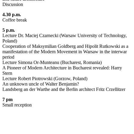
Discussion
4.30 p.m.
Coffee break
5 p.m.
Lecture Dr. Maciej Czarnecki (Warsaw University of Technology,
Poland)
Cooperation of Maksymilian Goldberg and Hipolit Rutkowski as a
manifestation of the Modern Movement in Warsaw in the interwar
period
Lecture Simona Or-Munteanu (Bucharest, Romania)
A Pioneer of Modern Architecture in Bucharest revealed: Harry
Stern
Lecture Robert Piotrowski (Gorzow, Poland)
An unknown uncle of Walter Benjamin?
Landsberg an der Warthe and the Berlin architect Fritz Crzellitzer
7 pm
Small reception