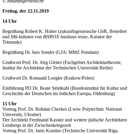
© zukunftsgeraeusche
Freitag, der 22.11.2019
14 Uhr
Begrüßung Robert K. Huber (zukunftsgeraeusche GbR, Betreiber
und Mit-Initiator von
BHROX bauhaus reuse
, Kurator der
Triennale)
Begrüßung Dr. Ines Sonder (GJA/ MMZ Potsdam)
Grußwort Prof. Dr. Jörg Gleiter (Fachgebiet Architekturtheorie,
Institut für Architektur der Technischen Universität Berlin)
Grußwort Dr. Romuald Loegler (Krakow/Polen)
Einführung PD Dr. Beate Störtkuhl (Bundesinstitut für Kultur und
Geschichte der Deutschen im östlichen Europa, Oldenburg)
15 Uhr
Vortrag Prof. Dr. Bohdan Cherkes (Lwiw Polytechnic National
University, Ukraine)
Der Architekt Ferdinand Kassler und weitere jüdische Architekten
Lembergs in der Zwischenkriegszeit
Vortrag Prof. Dr. Janis Krastins (Technische Universität Riga,