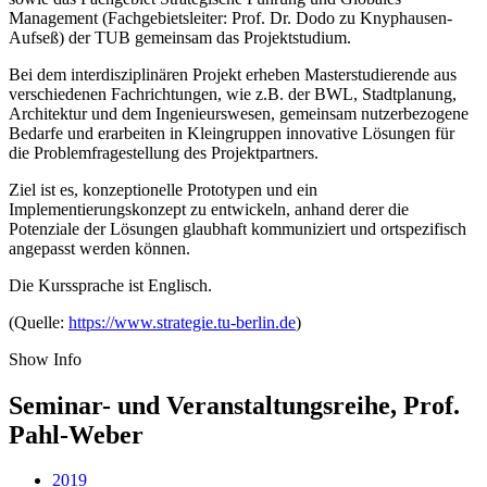
Management (Fachgebietsleiter: Prof. Dr. Dodo zu Knyphausen-
Aufseß) der TUB gemeinsam das Projektstudium.
Bei dem interdisziplinären Projekt erheben Masterstudierende aus
verschiedenen Fachrichtungen, wie z.B. der BWL, Stadtplanung,
Architektur und dem Ingenieurswesen, gemeinsam nutzerbezogene
Bedarfe und erarbeiten in Kleingruppen innovative Lösungen für
die Problemfragestellung des Projektpartners.
Ziel ist es, konzeptionelle Prototypen und ein
Implementierungskonzept zu entwickeln, anhand derer die
Potenziale der Lösungen glaubhaft kommuniziert und ortspezifisch
angepasst werden können.
Die Kurssprache ist Englisch.
(Quelle:
https://www.strategie.tu-berlin.de
)
Show Info
Seminar- und Veranstaltungsreihe,
Prof.
Pahl-Weber
2019