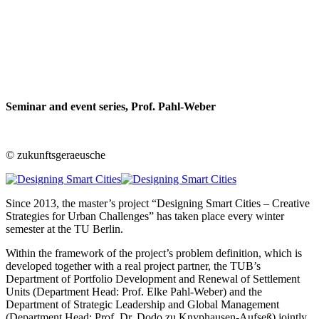
Seminar and event series, Prof. Pahl-Weber
© zukunftsgeraeusche
Since 2013, the master’s project “Designing Smart Cities – Creative
Strategies for Urban Challenges” has taken place every winter
semester at the TU Berlin.
Within the framework of the project’s problem definition, which is
developed together with a real project partner, the TUB’s
Department of Portfolio Development and Renewal of Settlement
Units (Department Head: Prof. Elke Pahl-Weber) and the
Department of Strategic Leadership and Global Management
(Department Head: Prof. Dr. Dodo zu Knyphausen-Aufseß) jointly