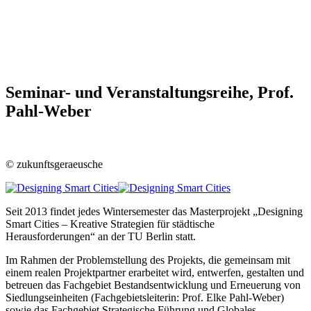
Seminar- und Veranstaltungsreihe,
Prof.
Pahl-Weber
© zukunftsgeraeusche
Seit 2013 findet jedes Wintersemester das Masterprojekt „Designing
Smart Cities – Kreative Strategien für städtische
Herausforderungen“ an der TU Berlin statt.
Im Rahmen der Problemstellung des Projekts, die gemeinsam mit
einem realen Projektpartner erarbeitet wird, entwerfen, gestalten und
betreuen das Fachgebiet Bestandsentwicklung und Erneuerung von
Siedlungseinheiten (Fachgebietsleiterin: Prof. Elke Pahl-Weber)
sowie das Fachgebiet Strategische Führung und Globales