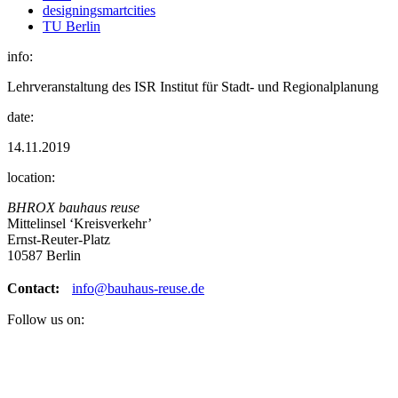
designingsmartcities
TU Berlin
info:
Lehrveranstaltung des ISR Institut für Stadt- und Regionalplanung
date:
14.11.2019
location:
BHROX bauhaus reuse
Mittelinsel ‘Kreisverkehr’
Ernst-Reuter-Platz
10587 Berlin
Contact:
info@bauhaus-reuse.de
Follow us on: