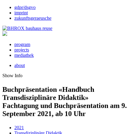
gdpr/dsgvo
imprint
zukunftsgeraeusche
program
projects
mediathek
about
Show Info
Buchpräsentation «Handbuch
Transdisziplinäre Didaktik»
Fachtagung und Buchpräsentation am 9.
September 2021, ab 10 Uhr
2021
Transdiziplinäre Didaktik