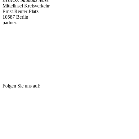
BHROX bauhaus reuse
Mittelinsel Kreisverkehr
Ernst-Reuter-Platz
10587 Berlin
partner:
Folgen Sie uns auf: