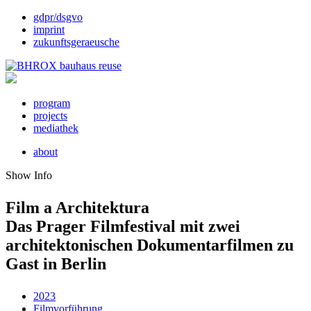
gdpr/dsgvo
imprint
zukunftsgeraeusche
program
projects
mediathek
about
Show Info
Film a Architektura
Das Prager Filmfestival mit zwei
architektonischen Dokumentarfilmen zu
Gast in Berlin
2023
Filmvorführung