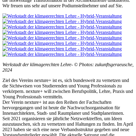
die notwendige Transformation in der Architekturlehre diskutieren.
Wir freuen uns sehr auf unsere Podiumsteilnehmer und auf Sie.
Werkstadt der klimagerechten Lehre- © Photos: zukunftsgeraeusche,
2024
Ziel des Vereins nexture+ ist es, sich bundesweit zu vernetzen und
die Sichtweisen von Studierenden und Young Professionals zu
verkörpern. nexture+ will zwischen Berufspolitik, Lehre, Praxis und
Young Professionals vermitteln.
Der Verein nexture+ ist aus den Reihen der Fachschaften
hervorgegangen und ist heute die Nachwuchsorganisation für
Innenarchitekten, Stadt- und Raumplaner und Stadtplanerinnen.
Seit 2021 organisieren sie jährliche Netzwerktreffen, um Ideen
auszutauschen, sich zu vernetzen und Haltungen zu finden. Im April
2023 haben sie sich eine neue Verbandsstruktur gegeben und neue
Vorstandsmitglieder gewählt. Die aktuelle Satzung und die