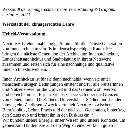
Werkstadt der klimagerechten Lehre Veranstaltung © Graphik:
nexture+, 2024
Werkstadt der klimagerechten Lehre
Hybrid-Veranstaltung
Nexture + ist eine unabhängige Stimme für die nächste Generation
von Innenarchitektur-Profis im deutschsprachigen Raum. Sie
bringen die nächste Generation der Architektur, Innenarchitektur,
Landschaftsarchitektur und Stadtplanung in ihrem Netzwerk
zusammen und setzen sich für eine nachhaltige und qualitative
Innenarchitekturwelt ein.
Innen:Architektur ist für sie dann nachhaltig, wenn sie unter
menschenwürdigen Bedingungen entsteht und für alle Nutzerinnen
und Nutzer sowie für die Umwelt und das Gemeinwohl wertvoll
und bereichernd ist. Für ihr Ziel setzen sie sich über die Grenzen
von Generationen, Disziplinen, Universitäten, Städten und Ländern
hinweg ein. Zu diesem Zweck vermittelt Nexture+ zwischen
Berufspolitik, Lehre, Praxis und der nächsten Generation, hinterfragt
den Status quo und bringt ihn in den Diskurs ein. ‘
Wir bündeln unsere Energie, unser Wissen und unsere Kontakte, um
gemeinsam Hindernisse auf dem Weg zu einer wirklich guten