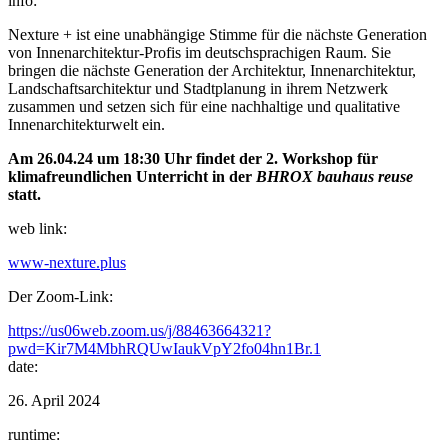
info:
Nexture + ist eine unabhängige Stimme für die nächste Generation
von Innenarchitektur-Profis im deutschsprachigen Raum. Sie
bringen die nächste Generation der Architektur, Innenarchitektur,
Landschaftsarchitektur und Stadtplanung in ihrem Netzwerk
zusammen und setzen sich für eine nachhaltige und qualitative
Innenarchitekturwelt ein.
Am 26.04.24 um 18:30 Uhr findet der 2. Workshop für
klimafreundlichen Unterricht in der
BHROX bauhaus reuse
statt.
web link:
www-nexture.plus
Der Zoom-Link:
https://us06web.zoom.us/j/88463664321?
pwd=Kir7M4MbhRQUwIaukVpY2fo04hn1Br.1
date:
26. April 2024
runtime: