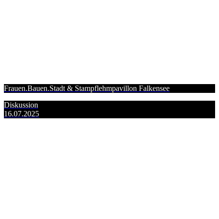
Frauen.Bauen.Stadt & Stampflehmpavillon Falkensee
Diskussion
16.07.2025