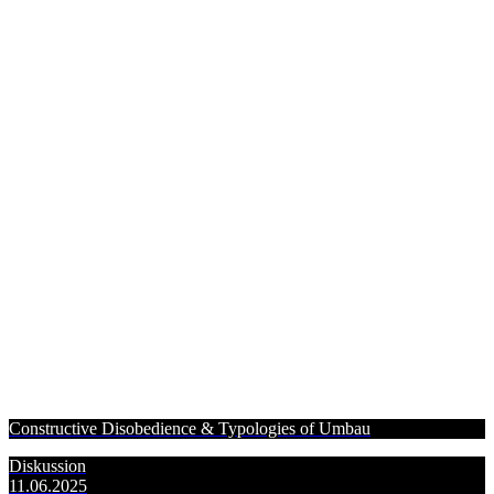
Constructive Disobedience & Typologies of Umbau
Diskussion
11.06.2025