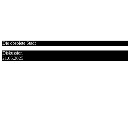
Die obsolete Stadt
Diskussion
21.05.2025