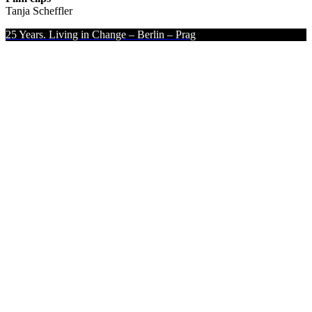
Tanja Scheffler
25 Years. Living in Change – Berlin – Prag