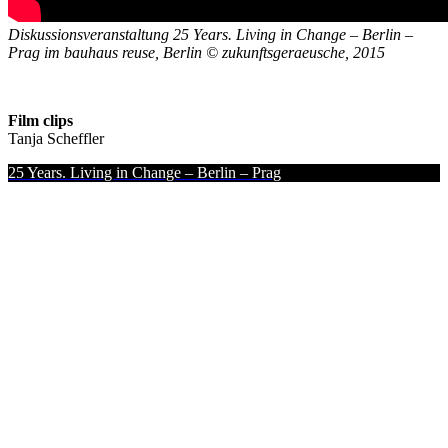
Diskussionsveranstaltung 25 Years. Living in Change – Berlin –
Prag im bauhaus reuse, Berlin © zukunftsgeraeusche, 2015
Film clips
Tanja Scheffler
25 Years. Living in Change – Berlin – Prag