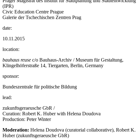
Prager Magistrat des Institut für Stadtplanung und Stadtentwicklung
(IPR)
Civic Education Centre Prague
Galerie der Tschechischen Zentren Prag
date:
10.11.2015
location:
bauhaus reuse
c/o Bauhaus-Archiv / Museum für Gestaltung,
Klingelhöferstraße 14, Tiergarten, Berlin, Germany
sponsor:
Bundeszentrale für politische Bildung
lead:
zukunftsgeraeusche GbR /
Curation: Robert K. Huber with Helena Doudova
Production: Peter Winter
Moderation:
Helena Doudova (curatorial collaborative), Robert K.
Huber (zukunftsgeraeusche GbR)