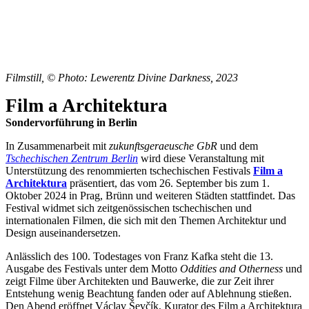
Filmstill, © Photo: Lewerentz Divine Darkness, 2023
Film a Architektura
Sondervorführung in Berlin
In Zusammenarbeit mit
zukunftsgeraeusche GbR
und dem
Tschechischen Zentrum Berlin
wird diese Veranstaltung mit
Unterstützung des renommierten tschechischen Festivals
Film a
Architektura
präsentiert, das vom 26. September bis zum 1.
Oktober 2024 in Prag, Brünn und weiteren Städten stattfindet. Das
Festival widmet sich zeitgenössischen tschechischen und
internationalen Filmen, die sich mit den Themen Architektur und
Design auseinandersetzen.
Anlässlich des 100. Todestages von Franz Kafka steht die 13.
Ausgabe des Festivals unter dem Motto
Oddities and Otherness
und
zeigt Filme über Architekten und Bauwerke, die zur Zeit ihrer
Entstehung wenig Beachtung fanden oder auf Ablehnung stießen.
Den Abend eröffnet Václav Ševčík, Kurator des Film a Architektura