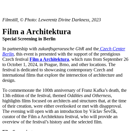
Filmstill, © Photo: Lewerentz Divine Darkness, 2023
Film a Architektura
Special Screening in Berlin
In partnership with
zukunftsgeraeusche GbR
and the
Czech Center
Berlin
, this event is presented with the support of the prestigious
Czech festival
Film a Architektura
, which runs from September 26
to October 1, 2024, in Prague, Brno, and other locations. The
festival is dedicated to showcasing contemporary Czech and
international films that explore the intersection of architecture and
design.
To commemorate the 100th anniversary of Franz Kafka’s death, the
13th edition of the festival, themed
Oddities and Otherness
,
highlights films focused on architects and structures that, at the time
of their creation, were either overlooked or met with disapproval.
The evening will open with an introduction by Václav Ševčík,
curator of the Film a Architektura festival, who will provide an
overview of the festival’s history and the selected film.