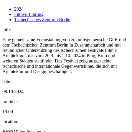
2024
Filmvorführung
Tschechisches Zentrum Berlin
info:
Eine gemeinsame Veranstaltung von zukunftsgeraeusche GbR und
dem Tschechischen Zentrum Berlin in Zusammenarbeit und mit
freundlicher Unterstützung des tschechischen Festivals Film a
Architektura, das vom 26.9. bis 1.10.2024 in Prag, Brno und
weiteren Städten stattfindet. Das Festival zeigt ausgesuchte
tschechische und internationale Gegenwartsfilme, die sich mit
Architektur und Design beschäftigen.
date:
08.10.2024
runtime:
19:00
location:
BHROX bauhaus reuse