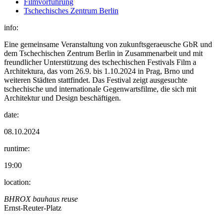
Filmvorführung
Tschechisches Zentrum Berlin
info:
Eine gemeinsame Veranstaltung von zukunftsgeraeusche GbR und
dem Tschechischen Zentrum Berlin in Zusammenarbeit und mit
freundlicher Unterstützung des tschechischen Festivals Film a
Architektura, das vom 26.9. bis 1.10.2024 in Prag, Brno und
weiteren Städten stattfindet. Das Festival zeigt ausgesuchte
tschechische und internationale Gegenwartsfilme, die sich mit
Architektur und Design beschäftigen.
date:
08.10.2024
runtime:
19:00
location:
BHROX bauhaus reuse
Ernst-Reuter-Platz