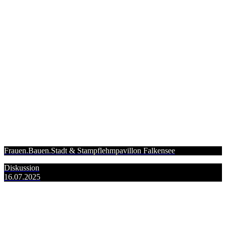
Frauen.Bauen.Stadt & Stampflehmpavillon Falkensee
Diskussion
16.07.2025