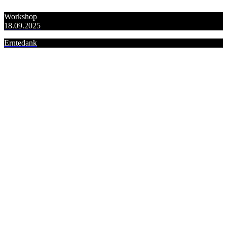
Workshop
18.09.2025
Erntedank