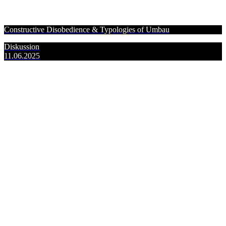
Constructive Disobedience & Typologies of Umbau
Diskussion
11.06.2025