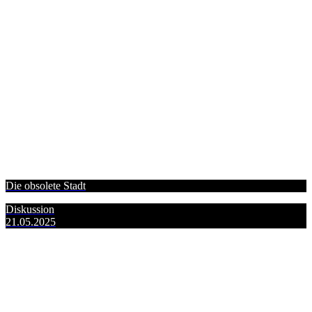
Die obsolete Stadt
Diskussion
21.05.2025