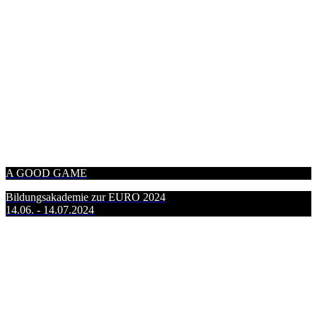
A GOOD GAME
Bildungsakademie zur EURO 2024
14.06. - 14.07.2024