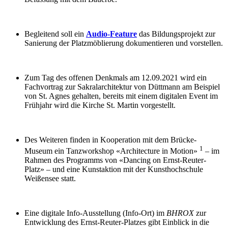
Begleitend soll ein
Audio-Feature
das Bildungsprojekt zur
Sanierung der Platzmöblierung dokumentieren und vorstellen.
Zum Tag des offenen Denkmals am 12.09.2021 wird ein
Fachvortrag zur Sakralarchitektur von Düttmann am Beispiel
von St. Agnes gehalten, bereits mit einem digitalen Event im
Frühjahr wird die Kirche St. Martin vorgestellt.
Des Weiteren finden in Kooperation mit dem Brücke-
1
Museum ein Tanzworkshop «Architecture in Motion»
– im
Rahmen des Programms von «Dancing on Ernst-Reuter-
Platz» – und eine Kunstaktion mit der Kunsthochschule
Weißensee statt.
Eine digitale Info-Ausstellung (Info-Ort) im
BHROX
zur
Entwicklung des Ernst-Reuter-Platzes gibt Einblick in die