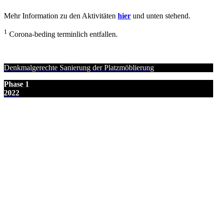
Mehr Information zu den Aktivitäten
hier
und unten stehend.
1
Corona-beding terminlich entfallen.
Denkmalgerechte Sanierung der Platzmöblierung
Phase 1
2022