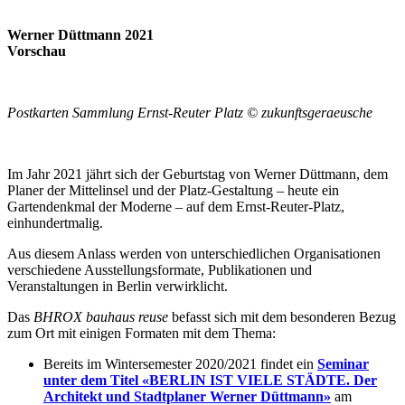
Werner Düttmann 2021
Vorschau
Postkarten Sammlung Ernst-Reuter Platz © zukunftsgeraeusche
Im Jahr 2021 jährt sich der Geburtstag von Werner Düttmann, dem
Planer der Mittelinsel und der Platz-Gestaltung – heute ein
Gartendenkmal der Moderne – auf dem Ernst-Reuter-Platz,
einhundertmalig.
Aus diesem Anlass werden von unterschiedlichen Organisationen
verschiedene Ausstellungsformate, Publikationen und
Veranstaltungen in Berlin verwirklicht.
Das
BHROX bauhaus reuse
befasst sich mit dem besonderen Bezug
zum Ort mit einigen Formaten mit dem Thema:
Bereits im Wintersemester 2020/2021 findet ein
Seminar
unter dem Titel «BERLIN IST VIELE STÄDTE. Der
Architekt und Stadtplaner Werner Düttmann»
am