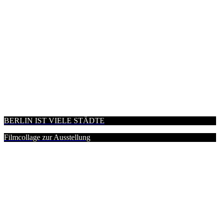
BERLIN IST VIELE STÄDTE
Filmcollage zur Ausstellung