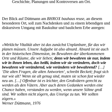
Geschichte, Planungen und Kontroversen am Ort.
Der Blick auf Düttmann am
BHROX bauhaus reuse
, an diesem
besonderen Ort, soll zum Nachdenken und zu einem lebendigen und
diskursiven Umgang mit Baukultur und baulichem Erbe anregen:
«Wirkliche Vitalität aber ist das zunächst Unplanbare, für das wir
planen müssen. Unsere Aufgabe ist also absurd. Absurd ist sie auch
in der historischen Dimension, im Bewahren der überkommenen
Orte und Räume, die wir lieben;
denn wir bewahren sie nur, indem
wir in ihnen leben, das heißt, indem wir sie verändern, doch wie
bewahren wir verändernd, wie verändern wir bewahrend?
[…]
‘Die alten Fragen, die alten Antworten‘, schreibt Beckett; fragt sich
nur wie alt? Wenn sie alt genug sind, muten sie schon fast wieder
neu an. […] Offenbar ist es leichter, den Großvätern gerecht zu
werden als den Vätern. Aber auch deren Gedanken werden eine
Chance haben, verstanden zu werden, wenn unsere Söhne groß
sind. Wir sollten nicht zögern, das Unsrige zu tun. Wir sollten
zögern.»
Werner Düttmann, 1976