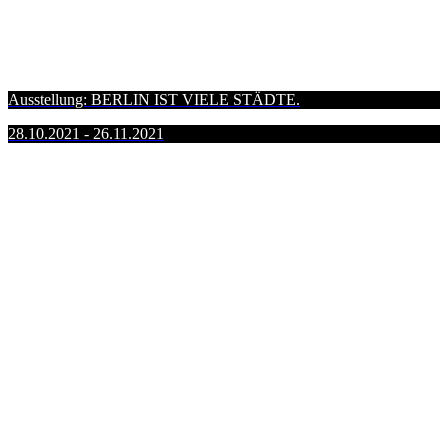
Ausstellung: BERLIN IST VIELE STÄDTE.
28.10.2021 - 26.11.2021