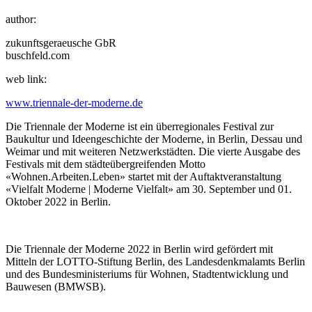
author:
zukunftsgeraeusche GbR
buschfeld.com
web link:
www.triennale-der-moderne.de
Die Triennale der Moderne ist ein überregionales Festival zur
Baukultur und Ideengeschichte der Moderne, in Berlin, Dessau und
Weimar und mit weiteren Netzwerkstädten. Die vierte Ausgabe des
Festivals mit dem städteübergreifenden Motto
«Wohnen.Arbeiten.Leben» startet mit der Auftaktveranstaltung
«Vielfalt Moderne | Moderne Vielfalt» am 30. September und 01.
Oktober 2022 in Berlin.
Die Triennale der Moderne 2022 in Berlin wird gefördert mit
Mitteln der LOTTO-Stiftung Berlin, des Landesdenkmalamts Berlin
und des Bundesministeriums für Wohnen, Stadtentwicklung und
Bauwesen (BMWSB).