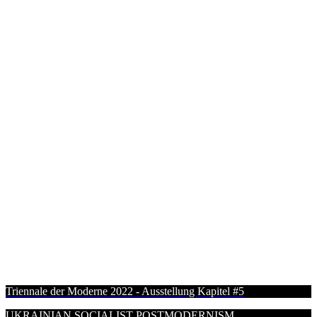
Triennale der Moderne 2022 - Ausstellung Kapitel #5
UKRAINIAN SOCIALIST POSTMODERNISM