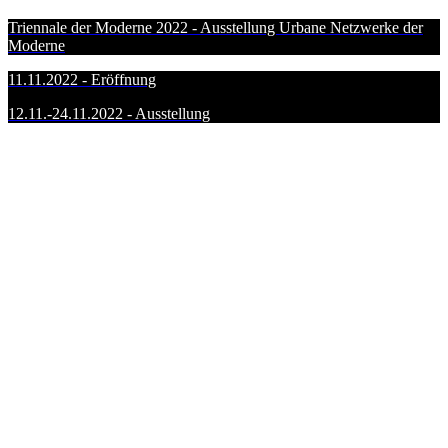
Triennale der Moderne 2022 - Ausstellung Urbane Netzwerke der
Moderne
11.11.2022 - Eröffnung
12.11.-24.11.2022 - Ausstellung