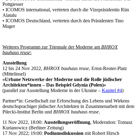
Pottgiesser
• ICOMOS international, vertreten durch die Vizepräsidentin Riin
Alatalu
• ICOMOS Deutschland, vertreten durch den Präsidenten Tino
Mager
Weiteres Programm zur Triennale der Moderne am
BHROX
bauhaus reuse
:
Ausstellung
12 bis 24 Nov 2022,
BHROX bauhaus reuse
, Ernst-Reuter-Platz
(Mittelinsel)
«Urbane Netzwerke der Moderne und die Rolle jüdischer
Architekten*innen – Das Beispiel Gdynia (Polen)»
(parallel zur Ausstellung Moderne in der Ukraine –
Kapitel #4
)
Partner*in: Gesellschaft zur Erforschung des Lebens und Wirkens
deutschsprachiger jüdischer Architekten in Zusammenarbeit mit dem
Pilecki-Institut Berlin und
BHROX
bauhaus reuse
.
11 Nov 2022, 18:00:
Ausstellungseröffnung
, Moderation: Tomasz
Kurianowicz (Berliner Zeitung)
17 Nov 2022; 19:00:
Podiumsdiskussion
mit Robert Hirsch