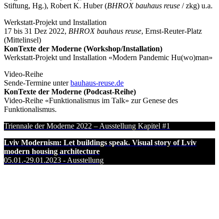
Stiftung, Hg.), Robert K. Huber (
BHROX
bauhaus reuse
/ zkg) u.a.
Werkstatt-Projekt und Installation
17 bis 31 Dez 2022,
BHROX
bauhaus reuse
, Ernst-Reuter-Platz
(Mittelinsel)
KonTexte der Moderne (Workshop/Installation)
Werkstatt-Projekt und Installation «Modern Pandemic Hu(wo)man»
Video-Reihe
Sende-Termine unter
bauhaus-reuse.de
KonTexte der Moderne (Podcast-Reihe)
Video-Reihe «Funktionalismus im Talk» zur Genese des
Funktionalismus.
Triennale der Moderne 2022 – Ausstellung Kapitel #1
Lviv Modernism: Let buildings speak. Visual story of Lviv
modern housing architecture
05.01.-29.01.2023 - Ausstellung