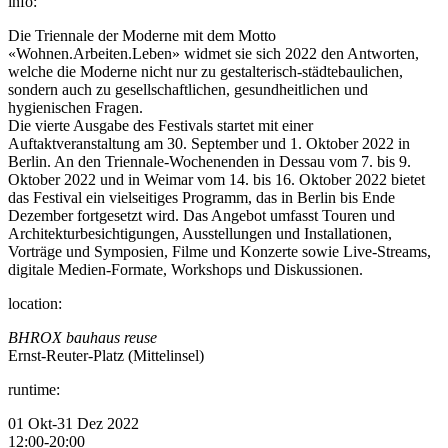
info:
Die Triennale der Moderne mit dem Motto
«Wohnen.Arbeiten.Leben» widmet sie sich 2022 den Antworten,
welche die Moderne nicht nur zu gestalterisch-städtebaulichen,
sondern auch zu gesellschaftlichen, gesundheitlichen und
hygienischen Fragen.
Die vierte Ausgabe des Festivals startet mit einer
Auftaktveranstaltung am 30. September und 1. Oktober 2022 in
Berlin. An den Triennale-Wochenenden in Dessau vom 7. bis 9.
Oktober 2022 und in Weimar vom 14. bis 16. Oktober 2022 bietet
das Festival ein vielseitiges Programm, das in Berlin bis Ende
Dezember fortgesetzt wird. Das Angebot umfasst Touren und
Architekturbesichtigungen, Ausstellungen und Installationen,
Vorträge und Symposien, Filme und Konzerte sowie Live-Streams,
digitale Medien-Formate, Workshops und Diskussionen.
location:
BHROX bauhaus reuse
Ernst-Reuter-Platz (Mittelinsel)
runtime:
01 Okt-31 Dez 2022
12:00-20:00