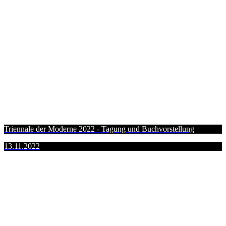
Triennale der Moderne 2022 - Tagung und Buchvorstellung
13.11.2022