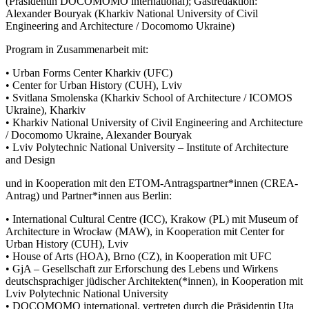
(Präsidentin DOCOMOMO international); Gastredaktion:
Alexander Bouryak (Kharkiv National University of Civil
Engineering and Architecture / Docomomo Ukraine)
Program in Zusammenarbeit mit:
• Urban Forms Center Kharkiv (UFC)
• Center for Urban History (CUH), Lviv
• Svitlana Smolenska (Kharkiv School of Architecture / ICOMOS
Ukraine), Kharkiv
• Kharkiv National University of Civil Engineering and Architecture
/ Docomomo Ukraine, Alexander Bouryak
• Lviv Polytechnic National University – Institute of Architecture
and Design
und in Kooperation mit den ETOM-Antragspartner*innen (CREA-
Antrag) und Partner*innen aus Berlin:
• International Cultural Centre (ICC), Krakow (PL) mit Museum of
Architecture in Wrocław (MAW), in Kooperation mit Center for
Urban History (CUH), Lviv
• House of Arts (HOA), Brno (CZ), in Kooperation mit UFC
• GjA – Gesellschaft zur Erforschung des Lebens und Wirkens
deutschsprachiger jüdischer Architekten(*innen), in Kooperation mit
Lviv Polytechnic National University
• DOCOMOMO international, vertreten durch die Präsidentin Uta