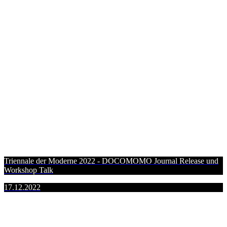
Triennale der Moderne 2022 - DOCOMOMO Journal Release und
Workshop Talk
17.12.2022