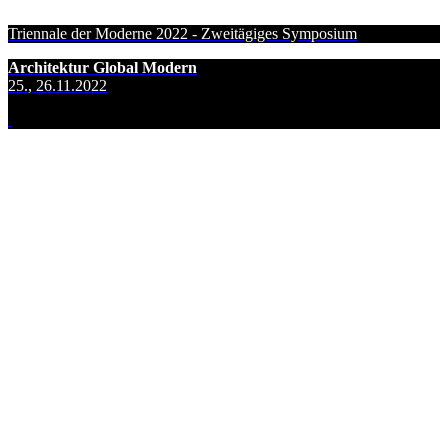
Triennale der Moderne 2022 - Zweitägiges Symposium
Architektur Global Modern
25., 26.11.2022