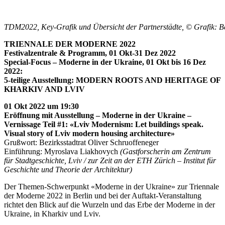
TDM2022, Key-Grafik und Übersicht der Partnerstädte, © Grafik: B
TRIENNALE DER MODERNE 2022
Festivalzentrale & Programm, 01 Okt-31 Dez 2022
Special-Focus – Moderne in der Ukraine, 01 Okt bis 16 Dez
2022:
5-teilige Ausstellung: MODERN ROOTS AND HERITAGE OF
KHARKIV AND LVIV
01 Okt 2022 um 19:30
Eröffnung mit Ausstellung – Moderne in der Ukraine –
Vernissage Teil #1:
«Lviv Modernism: Let buildings speak.
Visual story of Lviv modern housing architecture
»
Grußwort: Bezirksstadtrat Oliver Schruoffeneger
Einführung: Myroslava Liakhovych
(Gastforscherin am Zentrum
für Stadtgeschichte, Lviv / zur Zeit an der ETH Zürich – Institut für
Geschichte und Theorie der Architektur)
Der Themen-Schwerpunkt «Moderne in der Ukraine» zur Triennale
der Moderne 2022 in Berlin und bei der Auftakt-Veranstaltung
richtet den Blick auf die Wurzeln und das Erbe der Moderne in der
Ukraine, in Kharkiv und Lviv.