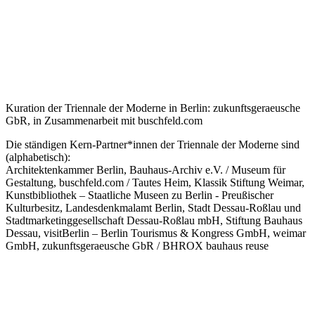
Kuration der Triennale der Moderne in Berlin: zukunftsgeraeusche
GbR, in Zusammenarbeit mit buschfeld.com
Die ständigen Kern-Partner*innen der Triennale der Moderne sind
(alphabetisch):
Architektenkammer Berlin, Bauhaus-Archiv e.V. / Museum für
Gestaltung, buschfeld.com / Tautes Heim, Klassik Stiftung Weimar,
Kunstbibliothek – Staatliche Museen zu Berlin - Preußischer
Kulturbesitz, Landesdenkmalamt Berlin, Stadt Dessau-Roßlau und
Stadtmarketinggesellschaft Dessau-Roßlau mbH, Stiftung Bauhaus
Dessau, visitBerlin – Berlin Tourismus & Kongress GmbH, weimar
GmbH, zukunftsgeraeusche GbR / BHROX bauhaus reuse