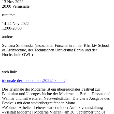
13 Nov 2022
20:00 Vernissage
runtime:
14-24 Nov 2022
12:00-20:00
author:
Svitlana Smolenska (assoziierter Forscherin an der Kharkiv School
of Architecture, der Technischen Universität Berlin und der
Hochschule OWL)
web link:
triennale-der-moderne.de/2022/ukraine/
Die Triennale der Moderne ist ein überregionales Festival zur
Baukultur und Ideengeschichte der Moderne, in Berlin, Dessau und
Weimar und mit weiteren Netzwerkstädten. Die vierte Ausgabe des
Festivals mit dem städteübergreifenden Motto
«Wohnen.Arbeiten.Leben» startet mit der Auftaktveranstaltung
«Vielfalt Moderne | Moderne Vielfalt» am 30. September und 01.