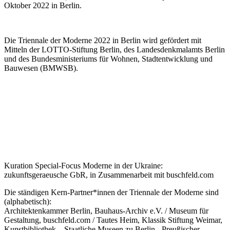
Oktober 2022 in Berlin.
Die Triennale der Moderne 2022 in Berlin wird gefördert mit
Mitteln der LOTTO-Stiftung Berlin, des Landesdenkmalamts Berlin
und des Bundesministeriums für Wohnen, Stadtentwicklung und
Bauwesen (BMWSB).
Kuration Special-Focus Moderne in der Ukraine:
zukunftsgeraeusche GbR, in Zusammenarbeit mit buschfeld.com
Die ständigen Kern-Partner*innen der Triennale der Moderne sind
(alphabetisch):
Architektenkammer Berlin, Bauhaus-Archiv e.V. / Museum für
Gestaltung, buschfeld.com / Tautes Heim, Klassik Stiftung Weimar,
Kunstbibliothek – Staatliche Museen zu Berlin - Preußischer