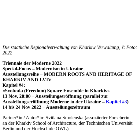
Die staatliche Regionalverwaltung von Kharkiw Verwaltung, © Foto:
2022
Triennale der Moderne 2022
Special-Focus – Modernism in Ukraine
Ausstellungsreihe – MODERN ROOTS AND HERITAGE OF
KHARKIV AND LVIV
Kapitel #4:
«Svoboda (Freedom) Square Ensemble in Kharkiv»
13 Nov, 20:00 – Ausstellungseröffnung (parallel zur
Ausstellungseröffnung Moderne in der Ukraine –
Kapitel #3
)
14 bis 24 Nov 2022 – Ausstellungszeitraum
Partner*in / Autor*in: Svitlana Smolenska (assoziierter Forscherin
an der Kharkiv School of Architecture, der Technischen Universität
Berlin und der Hochschule OWL)