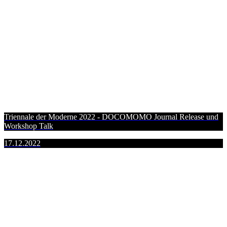
Triennale der Moderne 2022 - DOCOMOMO Journal Release und
Workshop Talk
17.12.2022