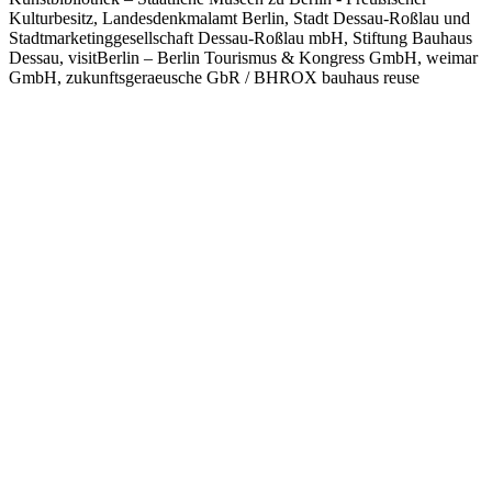
Kulturbesitz, Landesdenkmalamt Berlin, Stadt Dessau-Roßlau und
Stadtmarketinggesellschaft Dessau-Roßlau mbH, Stiftung Bauhaus
Dessau, visitBerlin – Berlin Tourismus & Kongress GmbH, weimar
GmbH, zukunftsgeraeusche GbR / BHROX bauhaus reuse