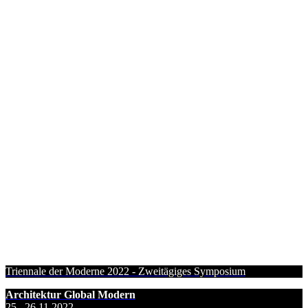
Triennale der Moderne 2022 - Zweitägiges Symposium
Architektur Global Modern
25., 26.11.2022