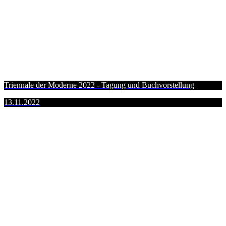
Triennale der Moderne 2022 - Tagung und Buchvorstellung
13.11.2022